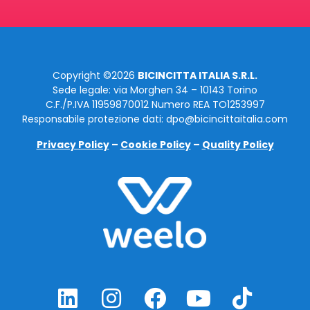
Copyright ©2026
BICINCITTA ITALIA S.R.L.
Sede legale: via Morghen 34 – 10143 Torino
C.F./P.IVA 11959870012 Numero REA TO1253997
Responsabile protezione dati: dpo@bicincittaitalia.com
Privacy Policy
–
Cookie Policy
–
Quality Policy