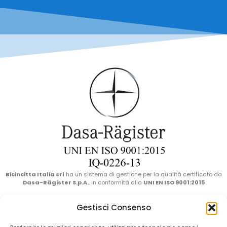
Bicincitta Italia srl
ha un sistema di gestione per la qualità certificato da
Dasa-Rägister S.p.A.
, in conformità alla
UNI EN ISO 9001:2015
Bicincittà Italia Srl
has a quality management system certified by
Gestisci Consenso
Dasa-Rägister S.p.A.
, in compliance with
UNI EN ISO 9001:2015
.