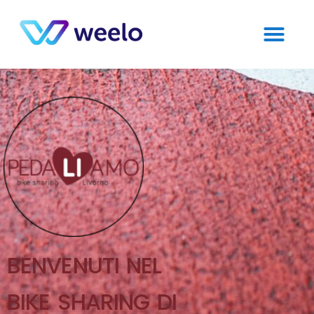
BENVENUTI NEL
BIKE SHARING DI