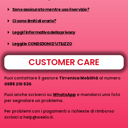
Sono assicurato mentre uso il servizio?
Ci sono limiti di orario?
Leggi l'informativa della privacy
Leggi le CONDIZIONI D'UTILIZZO
CUSTOMER CARE
Puoi contattare il gestore
Tirrenica Mobilità
al numero
0586 210 530
.
Puoi anche scriverci su
WhatsApp
e mandarci una foto
per segnalare un problema.
Per problemi con i pagamenti o richieste di rimborso
scrivici a help@weelo.it.