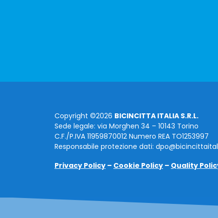
Copyright ©2026
BICINCITTA ITALIA S.R.L.
Sede legale: via Morghen 34 – 10143 Torino
C.F./P.IVA 11959870012 Numero REA TO1253997
Responsabile protezione dati: dpo@bicincittaita
Privacy Policy
–
Cookie Policy
–
Quality Polic