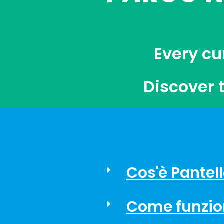
Every cu
Discover 
Cos'è Pantel
Come funzio