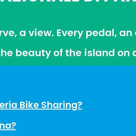
rve, a view. Every pedal, an
the beauty of the island on 
leria Bike Sharing?
na?