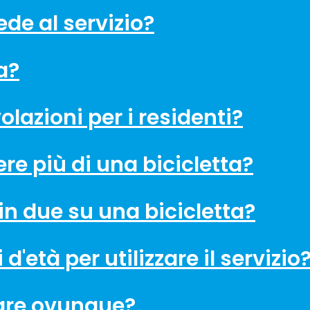
de al servizio?
a?
lazioni per i residenti?
re più di una bicicletta?
 in due su una bicicletta?
 d'età per utilizzare il servizio
are ovunque?