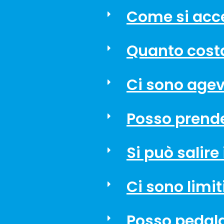
Come si acce
Quanto cost
Ci sono agevo
Posso prende
Si può salire
Ci sono limiti
Posso pedal