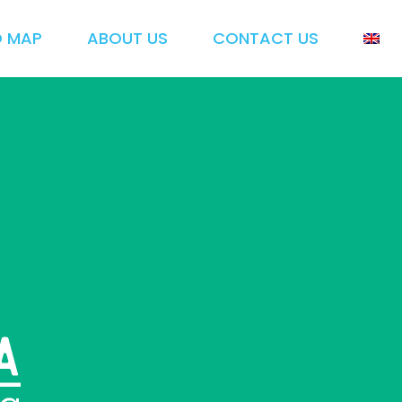
O MAP
ABOUT US
CONTACT US