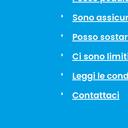
Sono assicur
Posso sostare
Ci sono limit
Leggi le condi
Contattaci