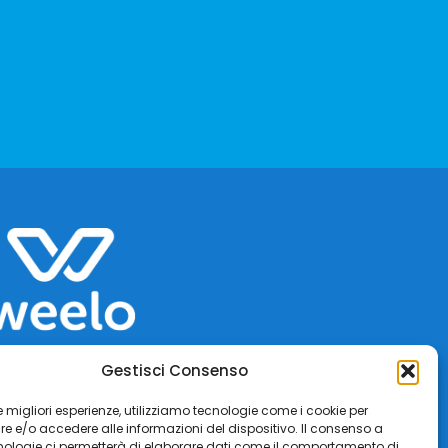
Gestisci Consenso
 le migliori esperienze, utilizziamo tecnologie come i cookie per
 e/o accedere alle informazioni del dispositivo. Il consenso a
nologie ci permetterà di elaborare dati come il comportamento di