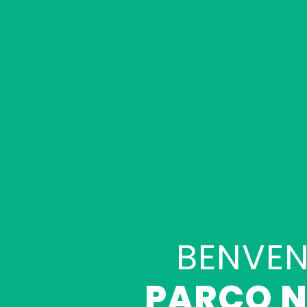
BENVEN
PARCO N