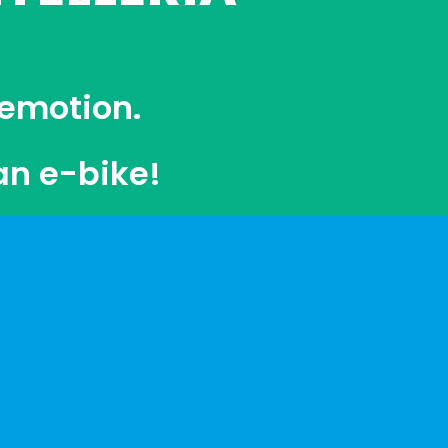
 emotion.
an e-bike!