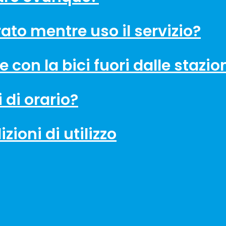
ato mentre uso il servizio?
 con la bici fuori dalle stazio
i di orario?
zioni di utilizzo