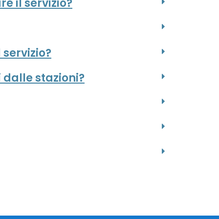
re il servizio?
 servizio?
 dalle stazioni?