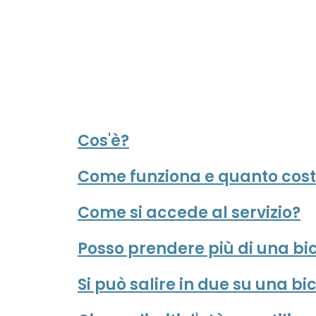
Cos'è?
Come funziona e quanto cos
Come si accede al servizio?
Posso prendere più di una bic
Si può salire in due su una bi