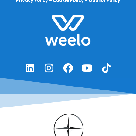
Privacy Policy
–
Cookie Policy
–
Quality Policy