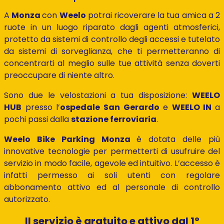
A
Monza
con
Weelo
potrai ricoverare la tua amica a 2
ruote in un luogo riparato dagli agenti atmosferici,
protetto da sistemi di controllo degli accessi e tutelato
da sistemi di sorveglianza, che ti permetteranno di
concentrarti al meglio sulle tue attività senza doverti
preoccupare di niente altro.
Sono due le velostazioni a tua disposizione:
WEELO
HUB
presso l’
ospedale San Gerardo
e
WEELO IN
a
pochi passi dalla
stazione ferroviaria
.
Weelo Bike Parking Monza
è dotata delle più
innovative tecnologie per permetterti di usufruire del
servizio in modo facile, agevole ed intuitivo. L’accesso è
infatti permesso ai soli utenti con regolare
abbonamento attivo ed al personale di controllo
autorizzato.
Il servizio è gratuito e attivo dal 1°