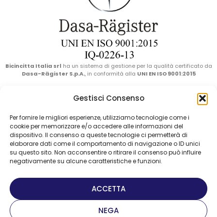
Bicincitta Italia srl
ha un sistema di gestione per la qualità certificato da
Dasa-Rägister S.p.A.
, in conformità alla
UNI EN ISO 9001:2015
Bicincittà Italia Srl
has a quality management system certified by
Gestisci Consenso
Dasa-Rägister S.p.A.
, in compliance with
UNI EN ISO 9001:2015
.
Per fornire le migliori esperienze, utilizziamo tecnologie come i
cookie per memorizzare e/o accedere alle informazioni del
dispositivo. Il consenso a queste tecnologie ci permetterà di
elaborare dati come il comportamento di navigazione o ID unici
su questo sito. Non acconsentire o ritirare il consenso può influire
negativamente su alcune caratteristiche e funzioni.
ACCETTA
NEGA