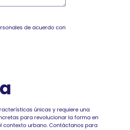
 personales de acuerdo con
ta
acterísticas únicas y requiere una
cretas para revolucionar la forma en
l contexto urbano.
Contáctanos para