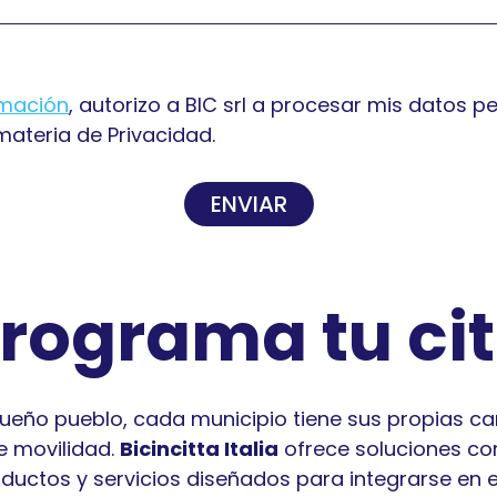
rmación
, autorizo ​​a BIC srl a procesar mis datos
 materia de Privacidad.
ENVIAR
rograma tu ci
ueño pueblo, cada municipio tiene sus propias car
e movilidad.
Bicincitta Italia
ofrece soluciones con
uctos y servicios diseñados para integrarse en e