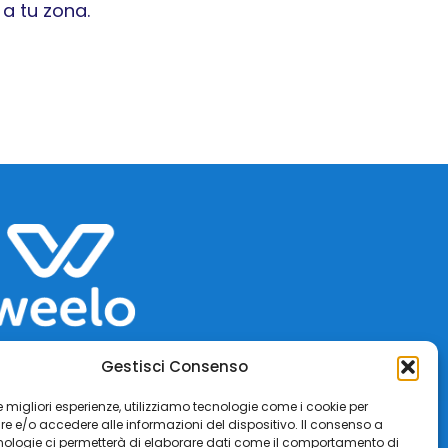
a tu zona.
Gestisci Consenso
 le migliori esperienze, utilizziamo tecnologie come i cookie per
 e/o accedere alle informazioni del dispositivo. Il consenso a
nologie ci permetterà di elaborare dati come il comportamento di