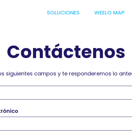
SOLUCIONES
WEELO MAP
Contáctenos
los siguientes campos y te responderemos lo antes
trónico